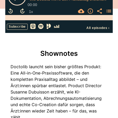
00:00
Subscribe
All episodes
›
Shownotes
Doctolib launcht sein bisher größtes Produkt:
Eine All-in-One-Praxissoftware, die den
kompletten Praxisalltag abbildet – und
Ärzt:innen spürbar entlastet. Product Director
Susanne Dubuisson erzählt, wie KI-
Dokumentation, Abrechnungsautomatisierung
und echte Co-Creation dafür sorgen, dass
Ärzt:innen wieder Zeit haben – für das, was
zählt.