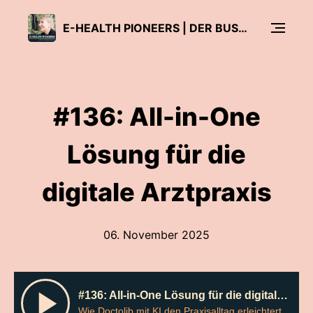
E-HEALTH PIONEERS | DER BUSINESS PODCAST FÜR DEN DIGITALEN GESUNDHEITSMARKT VON UND MIT ANDREA BUZZI
#136: All-in-One
Lösung für die
digitale Arztpraxis
06. November 2025
#136: All-in-One Lösung für die digitale Arztpraxis
Wie Doctolib mit KI den Praxisalltag erleichtert